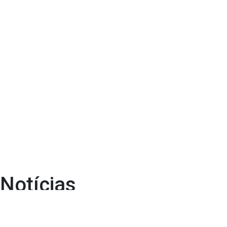
Notícias
Olá, mundo!